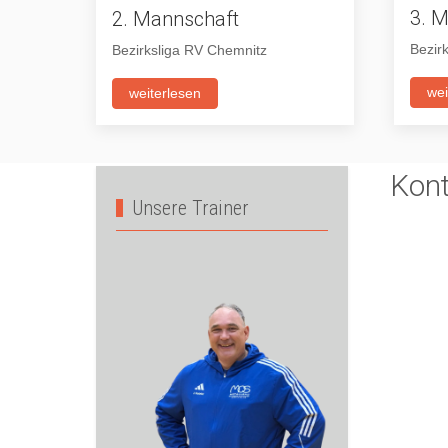
3. 
2. Mannschaft
Bezir
Bezirksliga RV Chemnitz
wei
weiterlesen
Kont
Unsere Trainer