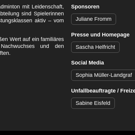
dminton mit Leidenschaft,
Sponsoren
teilung sind Spielerinnen
Juliane Fromm
stungsklassen aktiv – vom
Presse und Homepage
en Wert auf ein familiäres
s Nachwuchses und den
Sascha Helfricht
ten.
Social Media
Sophia Müller-Landgraf
Unfallbeauftragte / Freiz
Sabine Eisfeld