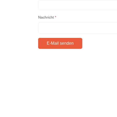
Nachricht
*
E-Mail senden