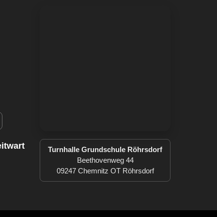
eitwart
Turnhalle Grundschule Röhrsdorf
Beethovenweg 44
09247 Chemnitz OT Röhrsdorf