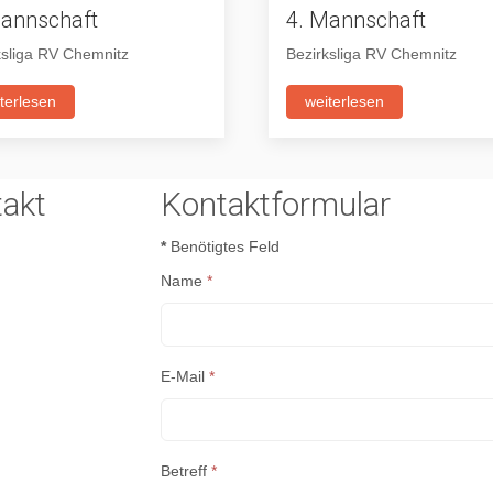
Mannschaft
4. Mannschaft
ksliga RV Chemnitz
Bezirksliga RV Chemnitz
terlesen
weiterlesen
akt
Kontaktformular
*
Benötigtes Feld
Name
*
E-Mail
*
Betreff
*